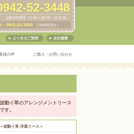
0942-52-3448
【受付時間】10:00〜20:00（不定休）
X：0942-52-3688
（24時間受付）
客様の声
ご購入・お問い合わせ
波動イ草のアレンジメントリース
です。
＜波動イ草 洋風リース＞