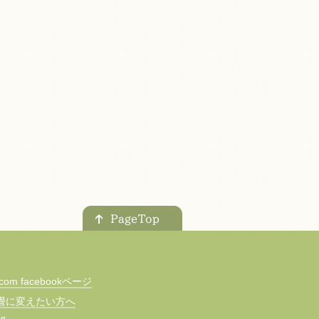
m facebookページ
畳に変えたい方へ