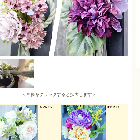
＜画像をクリックすると拡大します＞