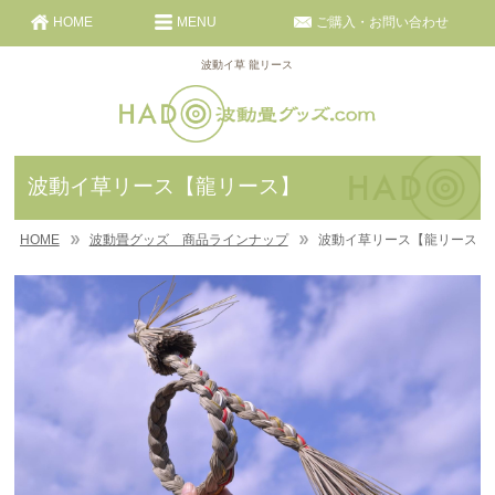
HOME
MENU
ご購入・お問い合わせ
波動イ草 龍リース
波動イ草リース【龍リース】
HOME
波動畳グッズ 商品ラインナップ
波動イ草リース【龍リース】