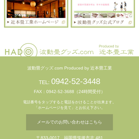
波動畳グッズ.com Produced by 近本畳工業
0942-52-3448
TEL:
FAX：0942-52-3688（24時間受付）
電話番号をタップすると電話をかけることが出来ます。
「ホームページを見て」とお伝え下さい。
メールでのお問い合わせはこちら
〒833-0017 福岡県筑後市志 481