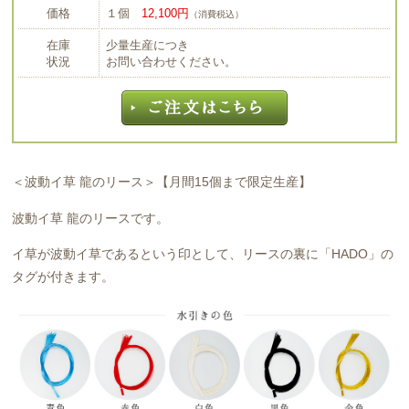
価格
１個
12,100円
（消費税込）
在庫
少量生産につき
状況
お問い合わせください。
＜波動イ草 龍のリース＞【月間15個まで限定生産】
波動イ草 龍のリースです。
イ草が波動イ草であるという印として、リースの裏に「HADO」の
タグが付きます。